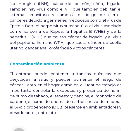
No Hodgkin (LNH), cáncerde pulmón, riñón, hígado.
También, hay virus como el VIH que también debilitan el
sistema inmunitario y aumenta el riesgo de ciertos
cánceres debido a gérmenes infecciosos como el virus de
Epstein-Barr, el herpesvirus humano 8 o el virus asociado
con el sarcoma de Kaposi, la hepatitis B (VHB) y de la
hepatitis C (VHC) que causan cáncer de hígado, y el virus
del papiloma humano (VPH) que causa cáncer de cuello
uterino, cáncer anal, orofaríngeo y otros cánceres.
Contaminación ambiental
El entorno puede contener sustancias químicas que
perjudican la salud y pueden aumentar el riesgo de
cáncer. Tanto en el hogar como en el lugar de trabajo es
importante controlar la exposición y presencia de hollín,
de humo de tabaco, el asbesto y bencina, el monóxido de
carbono, el humo de quema de carbón, polvo de madera,
el 1,4-diclorobenceno (DCB) presente en ambientadores y
desodorantes, entre otros.