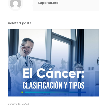
SuportaMed
Related posts
agosto 16, 2023