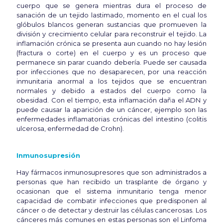
cuerpo que se genera mientras dura el proceso de
sanación de un tejido lastimado, momento en el cual los
glóbulos blancos generan sustancias que promueven la
división y crecimiento celular para reconstruir el tejido. La
inflamación crónica se presenta aun cuando no hay lesión
(fractura o corte) en el cuerpo y es un proceso que
permanece sin parar cuando debería. Puede ser causada
por infecciones que no desaparecen, por una reacción
inmunitaria anormal a los tejidos que se encuentran
normales y debido a estados del cuerpo como la
obesidad. Con el tiempo, esta inflamación daña el ADN y
puede causar la aparición de un cáncer, ejemplo son las
enfermedades inflamatorias crónicas del intestino (colitis
ulcerosa, enfermedad de Crohn).
Inmunosupresión
Hay fármacos inmunosupresores que son administrados a
personas que han recibido un trasplante de órgano y
ocasionan que el sistema inmunitario tenga menor
capacidad de combatir infecciones que predisponen al
cáncer o de detectar y destruir las células cancerosas. Los
cánceres más comunes en estas personas son el Linfoma