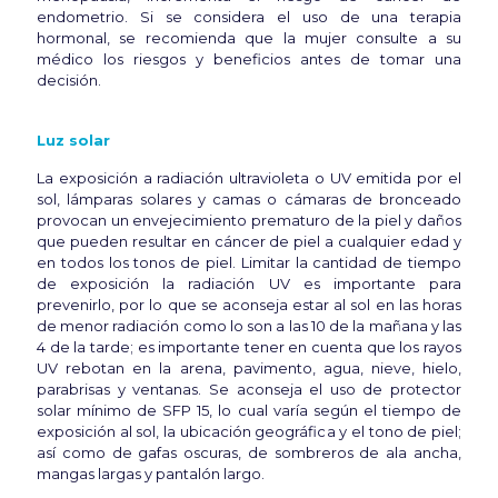
endometrio. Si se considera el uso de una terapia
hormonal, se recomienda que la mujer consulte a su
médico los riesgos y beneficios antes de tomar una
decisión.
Luz solar
La exposición a radiación ultravioleta o UV emitida por el
sol, lámparas solares y camas o cámaras de bronceado
provocan un envejecimiento prematuro de la piel y daños
que pueden resultar en cáncer de piel a cualquier edad y
en todos los tonos de piel. Limitar la cantidad de tiempo
de exposición la radiación UV es importante para
prevenirlo, por lo que se aconseja estar al sol en las horas
de menor radiación como lo son a las 10 de la mañana y las
4 de la tarde; es importante tener en cuenta que los rayos
UV rebotan en la arena, pavimento, agua, nieve, hielo,
parabrisas y ventanas. Se aconseja el uso de protector
solar mínimo de SFP 15, lo cual varía según el tiempo de
exposición al sol, la ubicación geográfica y el tono de piel;
así como de gafas oscuras, de sombreros de ala ancha,
mangas largas y pantalón largo.