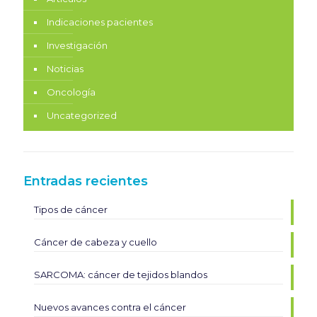
Noticias
Oncología
Uncategorized
Entradas recientes
Tipos de cáncer
Cáncer de cabeza y cuello
SARCOMA: cáncer de tejidos blandos
Nuevos avances contra el cáncer
Tipos de Cáncer en hombres