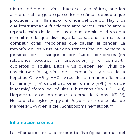
Ciertos gérmenes, virus, bacterias y parásitos, pueden
aumentar el riesgo de que se forme cáncer debido a que
producen una inflamación crónica del cuerpo. Hay virus
que interrumpen el funcionamiento normal, crecimiento y
reproducción de las células o que debilitan el sistema
inmunitario, lo que disminuye la capacidad normal para
combatir otras infecciones que causan el cáncer. La
mayoría de los virus pueden transmitirse de persona a
persona por la sangre o por fluidos corporales (en
relaciones sexuales sin protección) y el compartir
cubiertos o agujas. Estos virus pueden ser: Virus de
Epstein-Barr (VEB), Virus de la hepatitis B y virus de la
hepatitis C (VHB y VHC), Virus de la inmunodeficiencia
humana (VIH), Virus del papiloma humano (VPH), Virus de
leucemia/linfoma de células T humanas tipo 1 (HTLV-1),
Herpesvirus asociado con el sarcoma de Kaposi (KSHV),
Helicobacter pylori (H. pylori), Polyomavirus de células de
Merkel (MCPyV) en la piel, Schistosoma hematobium.
Inflamación crónica
La inflamación es una respuesta fisiológica normal del