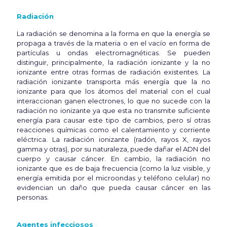
Radiación
La radiación se denomina a la forma en que la energía se
propaga a través de la materia o en el vacío en forma de
partículas u ondas electromagnéticas. Se pueden
distinguir, principalmente, la radiación ionizante y la no
ionizante entre otras formas de radiación existentes. La
radiación ionizante transporta más energía que la no
ionizante para que los átomos del material con el cual
interaccionan ganen electrones, lo que no sucede con la
radiación no ionizante ya que esta no transmite suficiente
energía para causar este tipo de cambios, pero sí otras
reacciones químicas como el calentamiento y corriente
eléctrica. La radiación ionizante (radón, rayos X, rayos
gamma y otras), por su naturaleza, puede dañar el ADN del
cuerpo y causar cáncer. En cambio, la radiación no
ionizante que es de baja frecuencia (como la luz visible, y
energía emitida por el microondas y teléfono celular) no
evidencian un daño que pueda causar cáncer en las
personas.
Agentes infecciosos