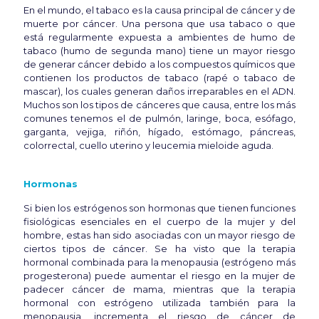
En el mundo, el tabaco es la causa principal de cáncer y de
muerte por cáncer. Una persona que usa tabaco o que
está regularmente expuesta a ambientes de humo de
tabaco (humo de segunda mano) tiene un mayor riesgo
de generar cáncer debido a los compuestos químicos que
contienen los productos de tabaco (rapé o tabaco de
mascar), los cuales generan daños irreparables en el ADN.
Muchos son los tipos de cánceres que causa, entre los más
comunes tenemos el de pulmón, laringe, boca, esófago,
garganta, vejiga, riñón, hígado, estómago, páncreas,
colorrectal, cuello uterino y leucemia mieloide aguda.
Hormonas
Si bien los estrógenos son hormonas que tienen funciones
fisiológicas esenciales en el cuerpo de la mujer y del
hombre, estas han sido asociadas con un mayor riesgo de
ciertos tipos de cáncer. Se ha visto que la terapia
hormonal combinada para la menopausia (estrógeno más
progesterona) puede aumentar el riesgo en la mujer de
padecer cáncer de mama, mientras que la terapia
hormonal con estrógeno utilizada también para la
menopausia, incrementa el riesgo de cáncer de