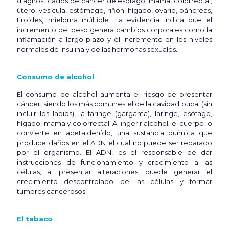
diagnosticados de cáncer de esófago, mama, colorrectal,
útero, vesícula, estómago, riñón, hígado, ovario, páncreas,
tiroides, mieloma múltiple. La evidencia indica que el
incremento del peso genera cambios corporales como la
inflamación a largo plazo y el incremento en los niveles
normales de insulina y de las hormonas sexuales.
Consumo de alcohol
El consumo de alcohol aumenta el riesgo de presentar
cáncer, siendo los más comunes el de la cavidad bucal (sin
incluir los labios), la faringe (garganta), laringe, esófago,
hígado, mama y colorrectal. Al ingerir alcohol, el cuerpo lo
convierte en acetaldehído, una sustancia química que
produce daños en el ADN el cual no puede ser reparado
por el organismo. El ADN, es el responsable de dar
instrucciones de funcionamiento y crecimiento a las
células, al presentar alteraciones, puede generar el
crecimiento descontrolado de las células y formar
tumores cancerosos.
El tabaco