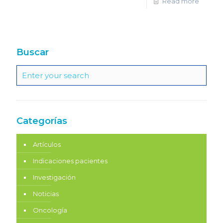
Read more
Buscar
Categorías
Artículos
Indicaciones pacientes
Investigación
Noticias
Oncología