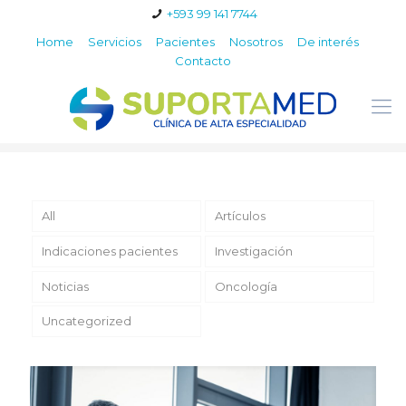
+593 99 141 7744
Home
Servicios
Pacientes
Nosotros
De interés
Contacto
All
Artículos
Indicaciones pacientes
Investigación
Noticias
Oncología
Uncategorized