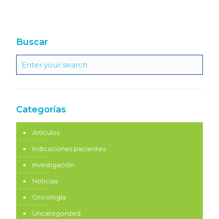
Buscar
Categorías
Artículos
Indicaciones pacientes
Investigación
Noticias
Oncología
Uncategorized