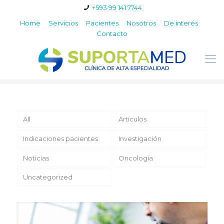
+593 99 141 7744
Home
Servicios
Pacientes
Nosotros
De interés
Contacto
All
Artículos
Indicaciones pacientes
Investigación
Noticias
Oncología
Uncategorized