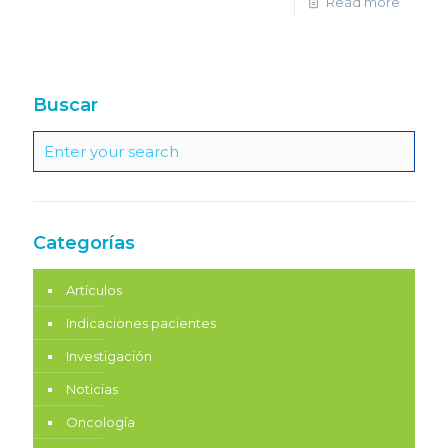
Read more
Buscar
Categorías
Artículos
Indicaciones pacientes
Investigación
Noticias
Oncología