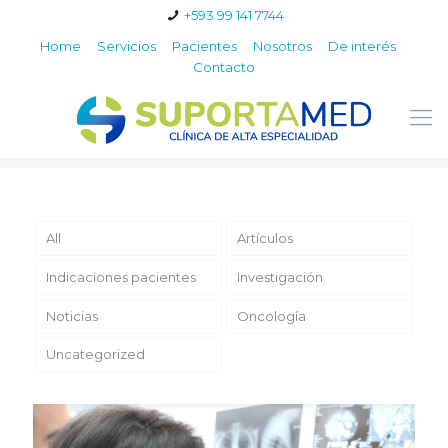
+593 99 141 7744
Home
Servicios
Pacientes
Nosotros
De interés
Contacto
All
Artículos
Indicaciones pacientes
Investigación
Noticias
Oncología
Uncategorized