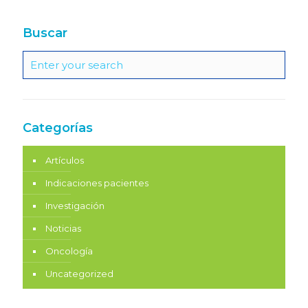
Buscar
Categorías
Artículos
Indicaciones pacientes
Investigación
Noticias
Oncología
Uncategorized