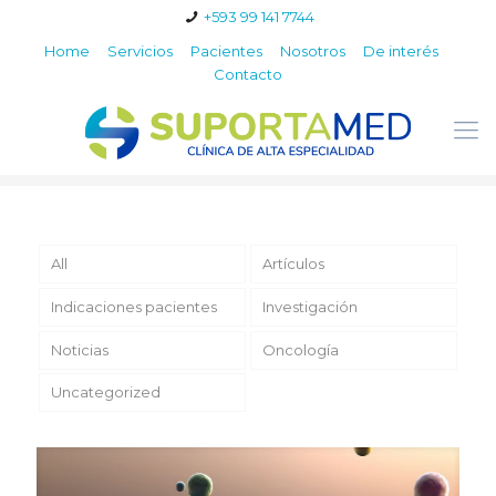
+593 99 141 7744
Home
Servicios
Pacientes
Nosotros
De interés
Contacto
All
Artículos
Indicaciones pacientes
Investigación
Noticias
Oncología
Uncategorized